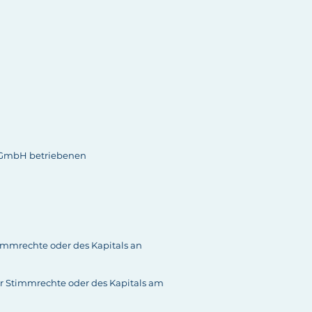
s GmbH betriebenen
timmrechte oder des Kapitals an
r Stimmrechte oder des Kapitals am