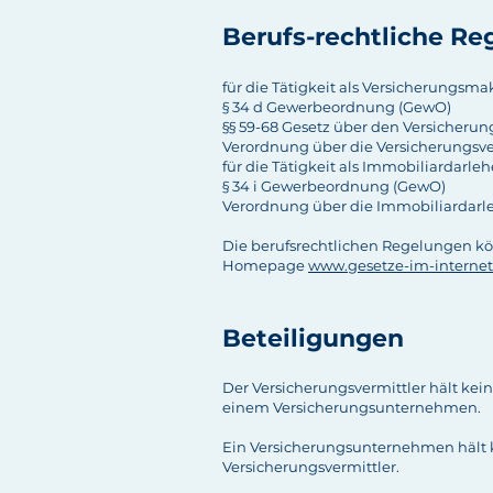
Berufs-rechtliche
Reg
für die Tätigkeit als Versicherungsma
§ 34 d Gewerbeordnung (GewO)
§§ 59-68 Gesetz über den Versicherun
Verordnung über die Versicherungsv
für die Tätigkeit als Immobiliardarle
§ 34 i Gewerbeordnung (GewO)
Verordnung über die Immobiliardar
Die berufsrechtlichen Regelungen k
Homepage
www.gesetze-im-internet
Beteiligungen
Der Versicherungsvermittler hält kei
einem Versicherungsunternehmen.
Ein Versicherungsunternehmen hält k
Versicherungsvermittler.