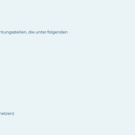
htungsstellen, die unter folgenden
netzen)