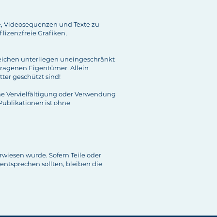
te, Videosequenzen und Texte zu
lizenzfreie Grafiken,
eichen unterliegen uneingeschränkt
tragenen Eigentümer. Allein
ter geschützt sind!
Eine Vervielfältigung oder Verwendung
ublikationen ist ohne
rwiesen wurde. Sofern Teile oder
entsprechen sollten, bleiben die