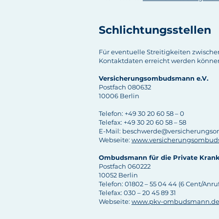
Schlichtungsstellen
Für eventuelle Streitigkeiten zwisch
Kontaktdaten erreicht werden könne
Versicherungsombudsmann e.V.
Postfach 080632
10006 Berlin
Telefon: +49 30 20 60 58 – 0
Telefax: +49 30 20 60 58 – 58
E-Mail: beschwerde@versicherung
Webseite:
www.versicherungsombud
Ombudsmann für die Private Krank
Postfach 060222
10052 Berlin
Telefon: 01802 – 55 04 44 (6 Cent/An
Telefax: 030 – 20 45 89 31
Webseite:
www.pkv-ombudsmann.d