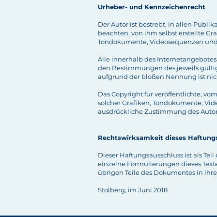
Urheber- und Kennzeichenrecht
Der Autor ist bestrebt, in allen Pub
beachten, von ihm selbst erstellte G
Tondokumente, Videosequenzen und 
Alle innerhalb des Internetangebote
den Bestimmungen des jeweils gültig
aufgrund der bloßen Nennung ist nich
Das Copyright für veröffentlichte, vo
solcher Grafiken, Tondokumente, Vid
ausdrückliche Zustimmung des Autors
Rechtswirksamkeit dieses Haftung
Dieser Haftungsausschluss ist als Tei
einzelne Formulierungen dieses Texte
übrigen Teile des Dokumentes in ihre
Stolberg, im Juni 2018