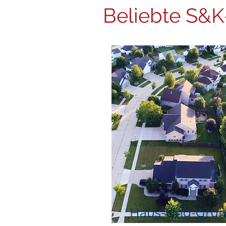
Beliebte S&K
Haus-Und-Gru