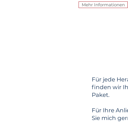
Mehr Informationen
Für jede He
finden wir I
Paket.
Für Ihre Anl
Sie mich ger