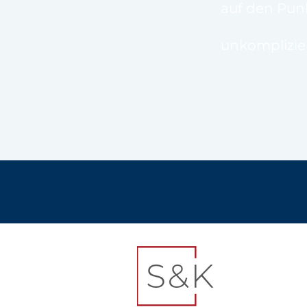
auf den Pun
unkomplizie