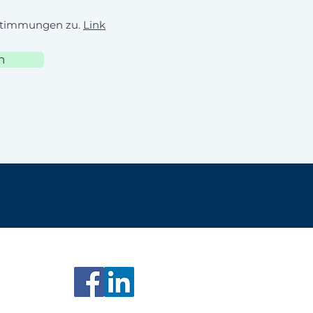
stimmungen zu.
Link
n