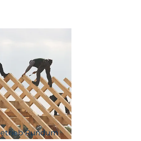
etrieb Rundum