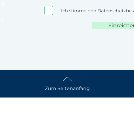
kt
Ich stimme den Datenschutzbe
rt
Einreiche
Zum Seitenanfang