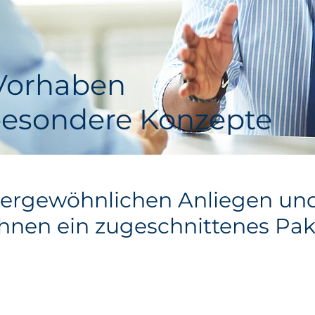
Vorhaben
besondere Konzepte
ßergewöhnlichen Anliegen u
 Ihnen ein zugeschnittenes Pake