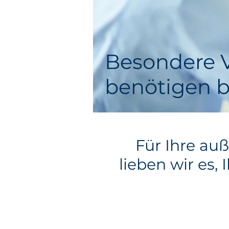
Besondere 
benötigen 
Für Ihre au
lieben wir es,