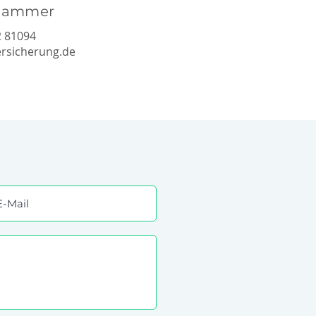
khammer
2 81094
rsicherung.de