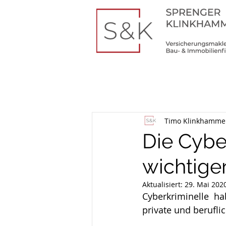
Timo Klinkhamme
Die Cybe
wichtige
Aktualisiert:
29. Mai 202
Cyberkriminelle ha
private und beruflic