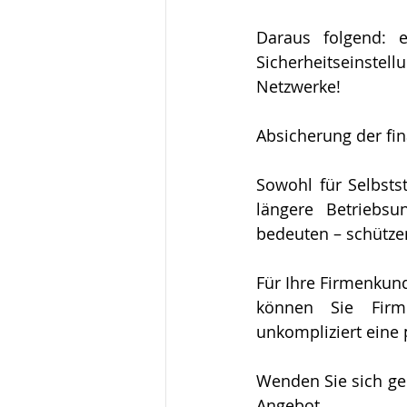
Daraus folgend: e
Sicherheitseinstel
Netzwerke!
Absicherung der fin
Sowohl für Selbsts
längere Betriebsu
bedeuten – schützen
Für Ihre Firmenkun
können Sie Firme
unkompliziert eine
Wenden Sie sich ger
Angebot.