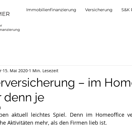
Immobilienfinanzierung
Versicherung
S&K 
r
15. Mai 2020
1 Min. Lesezeit
rversicherung – im Home
r denn je
0
ben aktuell leichtes Spiel. Denn im Homeoffice ve
he Aktivitäten mehr, als den Firmen lieb ist. 