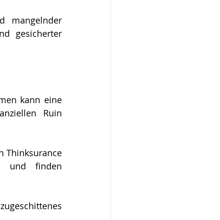
nd mangelnder 
nd gesicherter 
rmen kann eine 
nziellen Ruin 
n Thinksurance 
n und finden 
 zugeschittenes 