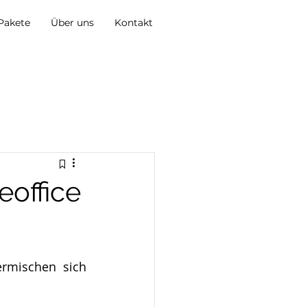
Pakete
Über uns
Kontakt
office
rmischen sich 