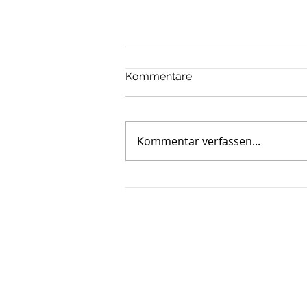
Kommentare
Kommentar verfassen...
Bayern am stärksten von
Naturgefahren betroffen