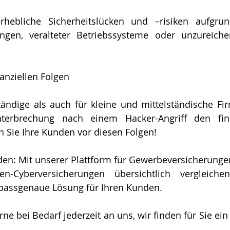
rhebliche Sicherheitslücken und –risiken aufgru
lungen, veralteter Betriebssysteme oder unzureiche
anziellen Folgen 
tändige als auch für kleine und mittelständische Fi
nterbrechung nach einem Hacker-Angriff den fina
 Sie Ihre Kunden vor diesen Folgen! 
den: Mit unserer Plattform für Gewerbeversicherunge
n-Cyberversicherungen übersichtlich vergleiche
 passgenaue Lösung für Ihren Kunden.
ne bei Bedarf jederzeit an uns, wir finden für Sie ein